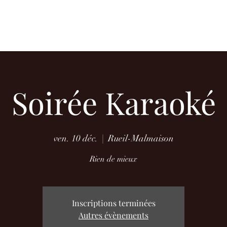
urant - Bar - Lounge
Soirée Karaoké
ven. 10 déc.
  |  
Rueil-Malmaison
Rien de mieux
Inscriptions terminées
Autres évènements