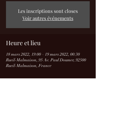
Les inscriptions sont closes
Voir autres événements
Heure et lieu
18 mars 2022, 19:00 – 19 mars 2022, 00:30
Rueil-Malmaison, 95 Av. Paul Doumer, 92500
Rueil-Malmaison, France
Partager cet événement